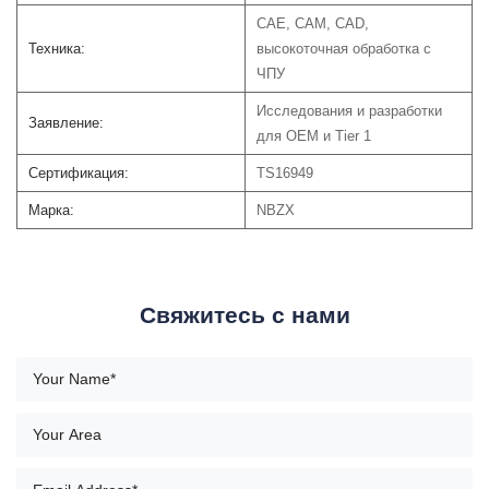
CAE, CAM, CAD,
Техника:
высокоточная обработка с
ЧПУ
Исследования и разработки
Заявление:
для OEM и Tier 1
Сертификация:
TS16949
Марка:
NBZX
Свяжитесь с нами